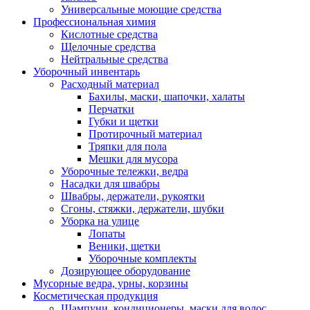
Универсальные моющие средства
Профессиональная химия
Кислотные средства
Щелочные средства
Нейтральные средства
Уборочный инвентарь
Расходный материал
Бахилы, маски, шапочки, халаты
Перчатки
Губки и щетки
Протирочный материал
Тряпки для пола
Мешки для мусора
Уборочные тележки, ведра
Насадки для швабры
Швабры, держатели, рукоятки
Сгоны, стяжки, держатели, шубки
Уборка на улице
Лопаты
Веники, щетки
Уборочные комплекты
Дозирующее оборудование
Мусорные ведра, урны, корзины
Косметическая продукция
Шампуни, кондиционеры, маски для волос