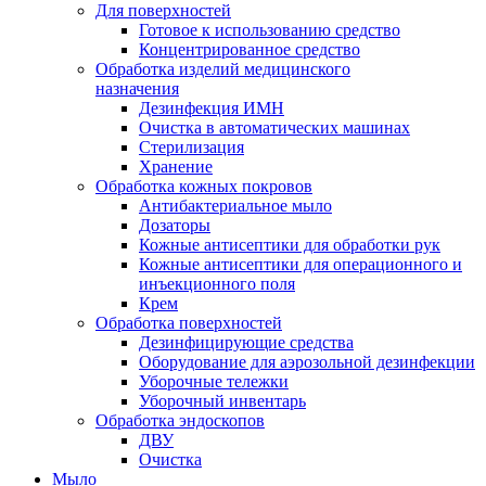
Для поверхностей
Готовое к использованию средство
Концентрированное средство
Обработка изделий медицинского
назначения
Дезинфекция ИМН
Очистка в автоматических машинах
Стерилизация
Хранение
Обработка кожных покровов
Антибактериальное мыло
Дозаторы
Кожные антисептики для обработки рук
Кожные антисептики для операционного и
инъекционного поля
Крем
Обработка поверхностей
Дезинфицирующие средства
Оборудование для аэрозольной дезинфекции
Уборочные тележки
Уборочный инвентарь
Обработка эндоскопов
ДВУ
Очистка
Мыло