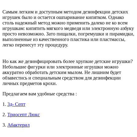
Самым легким и доступным методом дезинфекции детских
игрушек было и остается ошпаривание кипятком. Однако
столь надежный метод можно применить далеко не ко всем
игрушкам: кипятить мягкого медведя или электронную азбуку
просто невозможно. Зато пищалки, погремушки и пирамидки,
выполненные из качественного пластика или пластмассы,
легко перенесут эту процедуру.
Но как же дезинфицировать более хрупкие детские игрушки?
Небольшие фигурки или электронные игрушки можно
аккуратно обработать детским мылом. Не лишним будет
обзавестись и специальным средством для дезинфекции
личных предметов крохи.
Предлагаем вам удобные средства :
1.
3д- Септ
2.
Триосепт Люкс
3.
Абактерил