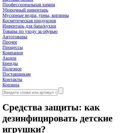
Профессиональная химия
Уборочный инвентарь
Мусорные ведра, урны, корзины
Косметическая продукция
Инвентарь для бара/кухни
Товары по уходу за обувью
Автотовары
Прочее
Процессы
Компания
Акции
Бренды
Полезное
Поставщикам
Контакты
Корзина
Средства защиты: как
дезинфицировать детские
игрушки?