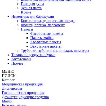
Гели для душа
Зубная паста
Крема
Инвентарь для бара/кухни
Контейнеры, одноразовая посуда
Фольга, пленка, пергамент
Пакеты
Фасовочные пакеты
Пакеты-майка
Крафтовые пакеты
Вакуумные пакеты
Трубочки, зубочистки, шпажки, шампуры
Товары по уходу за обувью
Автотовары
Прочее
МЕНЮ
ПОИСК
Каталог
Медицинская продукция
Диспенсеры
Гигиеническая продукция
Дезинфицирующие средства
Мыло
Бытовая химия