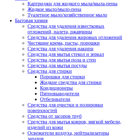
Картриджи для жидкого мыла/мыла-пены
Жидкое мыло/мыло-пена
Туалетное мыло/хозяйственное мыло
Бытовая химия
Средства для удаления известковых
отложений, налета, ржавчины
Средства для удаления жировых отложений
Чистящие крема, пасты, порошки
Средства для удаления накипи
Средства для мытья стекол и зеркал
Средства для мытья пола и стен
Средства для мытья посуды
Средства для стирки
Порошки для стирки
Жидкие средства для стирки
Кондиционеры
Пятновыводители
Отбеливатели
Средства для очистки и полировки
поверхностей
Средства от засоров труб
Средства для мытья ковров, мягкой мебели,
изделий из кожи
Освежители воздуха, нейтрализаторы
запахов